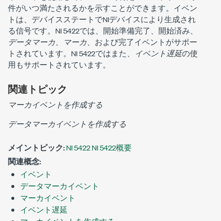
件がいつ満たされるかを示すことができます。イベン
トは、デバイスステートでNIデバイスにより生成され
る信号です。NI 5422では、開始準備完了、開始済み、
データマーカ
、
マーカ
、および完了イベントがサポー
トされています。NI 5422ではまた、
イベント遅延
の使
用もサポートされています。
関連トピック
マーカイベントを作成する
データマーカイベントを作成する
メイントピック:
NI 5422 NI 5422概要
関連概念:
イベント
データマーカイベント
マーカイベント
イベント遅延