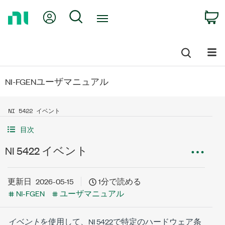
Return
My Account
Search
C
to
Home
Page
NI-FGENユーザマニュアル
NI 5422 イベント
目次
NI 5422 イベント
更新日
2026-05-15
1分で読める
NI-FGEN
ユーザマニュアル
イベント
を使用して、NI 5422で特定のハードウェア条