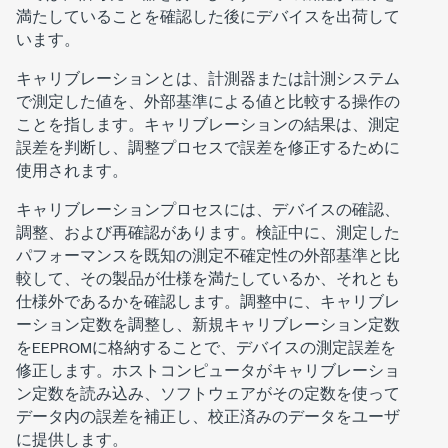
満たしていることを確認した後にデバイスを出荷して
います。
キャリブレーションとは、計測器または計測システム
で測定した値を、外部基準による値と比較する操作の
ことを指します。キャリブレーションの結果は、測定
誤差を判断し、調整プロセスで誤差を修正するために
使用されます。
キャリブレーションプロセスには、デバイスの確認、
調整、および再確認があります。検証中に、測定した
パフォーマンスを既知の測定不確定性の外部基準と比
較して、その製品が仕様を満たしているか、それとも
仕様外であるかを確認します。調整中に、キャリブレ
ーション定数を調整し、新規キャリブレーション定数
をEEPROMに格納することで、デバイスの測定誤差を
修正します。ホストコンピュータがキャリブレーショ
ン定数を読み込み、ソフトウェアがその定数を使って
データ内の誤差を補正し、校正済みのデータをユーザ
に提供します。