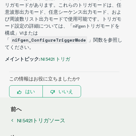
リガモードがあります。これらのトリガモードは、任
意波形出力モード、任意シーケンス出力モード、およ
び周波数リスト出力モードで使用可能です。トリガモ
ード設定の詳細については、「niFgenトリガモードを
構成」VIまたは
「
」関数を参照し
niFgen_ConfigureTriggerMode
てください。
メイントピック:
NI 5421 トリガ
この情報はお役に立ちましたか?
はい
いいえ
前へ
NI 5421トリガソース