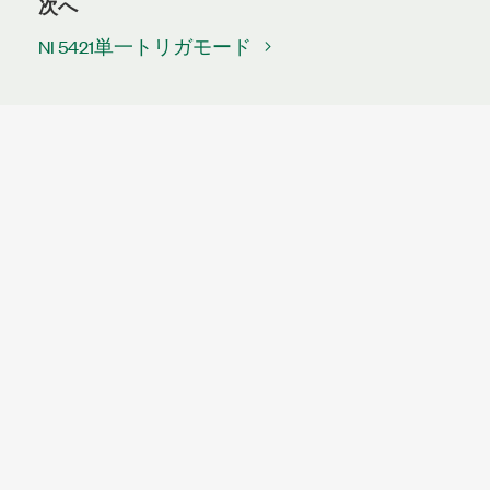
次へ
NI 5421単一トリガモード