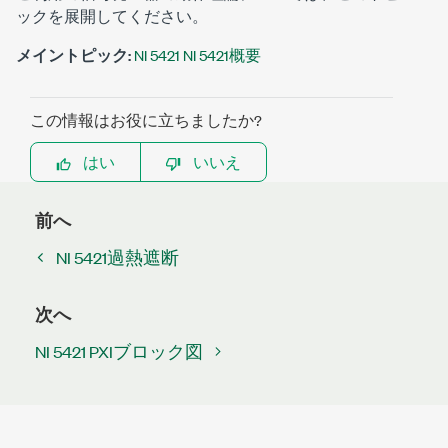
ックを展開してください。
メイントピック:
NI 5421 NI 5421概要
この情報はお役に立ちましたか?
はい
いいえ
前へ
NI 5421過熱遮断
次へ
NI 5421 PXIブロック図