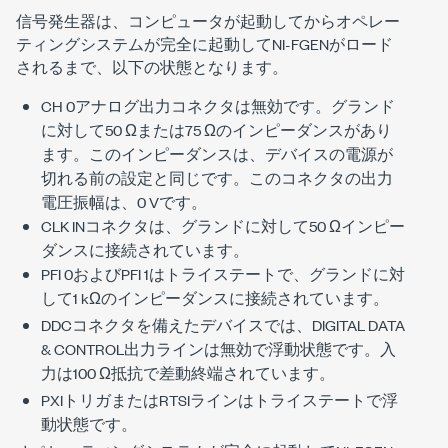
信号発生器は、コンピュータが起動してからオペレー
ティングシステムが完全に起動してNI-FGENがロード
されるまで、以下の状態となります。
CH 0アナログ出力コネクタは無効です。グランド
に対して50 Ωまたは75 Ωのインピーダンスがあり
ます。このインピーダンスは、デバイスの電源が
切れる前の設定と同じです。このコネクタの出力
電圧振幅は、0 Vです。
CLK INコネクタは、グランドに対して50 Ωインピー
ダンスに接続されています。
PFI 0およびPFI 1はトライステートで、グランドに対
して1 kΩのインピーダンスに接続されています。
DDCコネクタを備えたデバイスでは、DIGITAL DATA
& CONTROL出力ラインは無効で浮動状態です。入
力は100 Ω抵抗で差動終端されています。
PXIトリガまたはRTSIラインはトライステートで浮
動状態です。