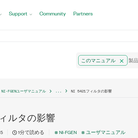
Support
Community
Partners
このマニュアル
NI-FGENユーザマニュアル
...
NI 5421フィルタの影響
21フィルタの影響
15
1分で読める
NI-FGEN
ユーザマニュアル