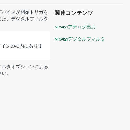
デバイスが開始トリガを
関連コンテンツ
また、デジタルフィルタ
NI 5421アナログ出力
NI 5421デジタルフィルタ
インDAC内にありま
ィルタオプションによる
さい。