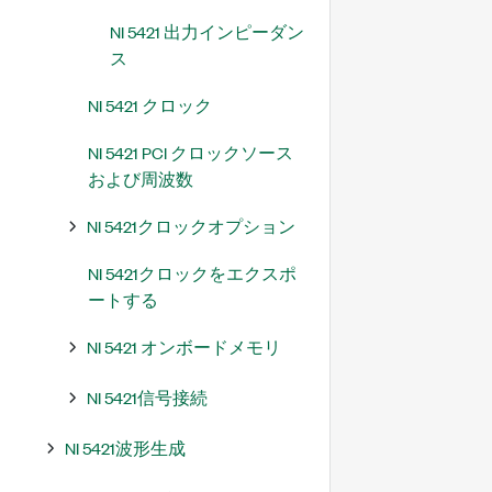
NI 5421 出力インピーダン
ス
NI 5421 クロック
NI 5421 PCI クロックソース
および周波数
NI 5421クロックオプション
NI 5421クロックをエクスポ
ートする
NI 5421 オンボードメモリ
NI 5421信号接続
NI 5421波形生成