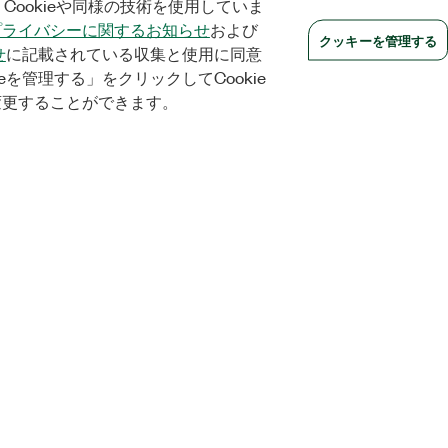
Cookieや同様の技術を使用していま
プライバシーに関するお知らせ
および
クッキーを管理する
せ
に記載されている収集と使用に同意
eを管理する」をクリックしてCookie
変更することができます。