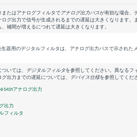
タまたはアナログフィルタで
アナログ出力パス
が有効な場合、
ナログ出力で信号が生成されるまでの遅延は大きくなります。
も、補間が増えるにつれて遅延は大きくなります。
生器用のデジタルフィルタは、アナログ出力パスで示されたメ
については、
デジタルフィルタ
を参照してください。異なるフ
ログ出力までの遅延については、
デバイス仕様
を参照してくだ
NI 5421アナログ出力
ナログ出力
ジタルフィルタ