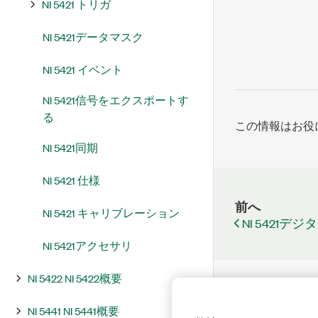
NI 5421 トリガ
NI 5421データマスク
NI 5421 イベント
NI 5421信号をエクスポートす
る
この情報はお役
NI 5421同期
NI 5421 仕様
前へ
NI 5421 キャリブレーション
NI 5421デ
NI 5421アクセサリ
NI 5422 NI 5422概要
NI 5441 NI 5441概要