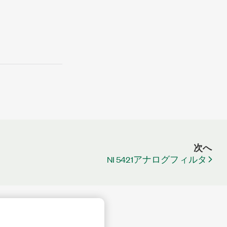
次へ
NI 5421アナログフィルタ