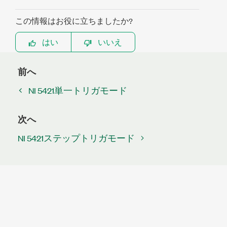
この情報はお役に立ちましたか?
はい
いいえ
前へ
NI 5421単一トリガモード
次へ
NI 5421ステップトリガモード