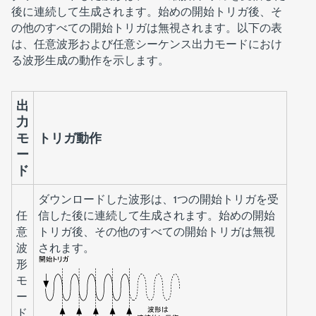
後に連続して生成されます。始めの開始トリガ後、そ
の他のすべての開始トリガは無視されます。以下の表
は、任意波形および任意シーケンス出力モードにおけ
る波形生成の動作を示します。
出
力
モ
トリガ動作
ー
ド
ダウンロードした波形は、1つの開始トリガを受
任
信した後に連続して生成されます。始めの開始
意
トリガ後、その他のすべての開始トリガは無視
波
されます。
形
モ
ー
ド