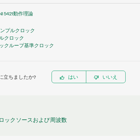
NI 5421動作理論
内部サンプルクロック
ンプルクロック
位相ロックループ基準クロック
に立ちましたか?
はい
いいえ
PCI クロックソースおよび周波数