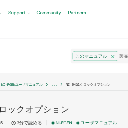
Support
Community
Partners
このマニュアル
NI-FGENユーザマニュアル
...
NI 5421クロックオプション
21クロックオプション
15
3分で読める
NI-FGEN
ユーザマニュアル