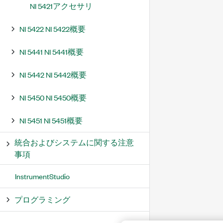
NI 5421アクセサリ
NI 5422 NI 5422概要
NI 5441 NI 5441概要
NI 5442 NI 5442概要
NI 5450 NI 5450概要
NI 5451 NI 5451概要
統合およびシステムに関する注意
事項
InstrumentStudio
プログラミング