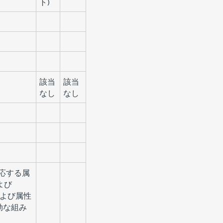
ト)
該当
該当
なし
なし
対応する属
よび
よび属性
効な組み