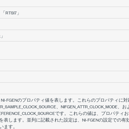
、「RTSI7」
lk」
」
、NI-FGENのプロパティ値を表します。これらのプロパティに
TR_SAMPLE_CLOCK_SOURCE
、
NIFGEN_ATTR_CLOCK_MODE
、お
REFERENCE_CLOCK_SOURCE
です。これらの値は、プロパティお
を表します。並列に記載された設定は、NI-FGENの設定での有
います。