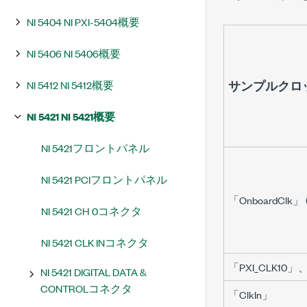
NI 5404 NI PXI-5404概要
NI 5406 NI 5406概要
NI 5412 NI 5412概要
サンプルクロ
NI 5421 NI 5421概要
NI 5421フロントパネル
NI 5421 PCIフロントパネル
「OnboardClk
NI 5421 CH 0コネクタ
NI 5421 CLK INコネクタ
「PXI_CLK10」
NI 5421 DIGITAL DATA &
CONTROLコネクタ
「ClkIn」