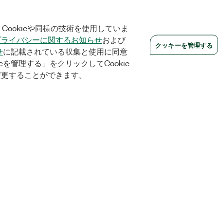
Cookieや同様の技術を使用していま
プライバシーに関するお知らせ
および
クッキーを管理する
せ
に記載されている収集と使用に同意
eを管理する」をクリックしてCookie
変更することができます。