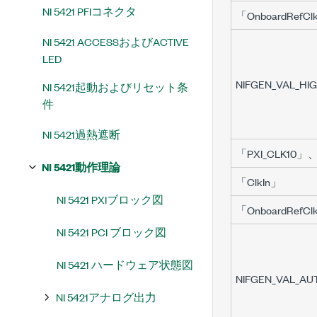
NI 5421 PFIコネクタ
「OnboardRefC
NI 5421 ACCESSおよびACTIVE
LED
NIFGEN_VAL_HI
NI 5421起動およびリセット条
件
NI 5421過熱遮断
「PXI_CLK10」
NI 5421動作理論
「ClkIn」
NI 5421 PXIブロック図
「OnboardRefC
NI 5421 PCI ブロック図
NI 5421 ハードウェア状態図
NIFGEN_VAL_AU
NI 5421アナログ出力