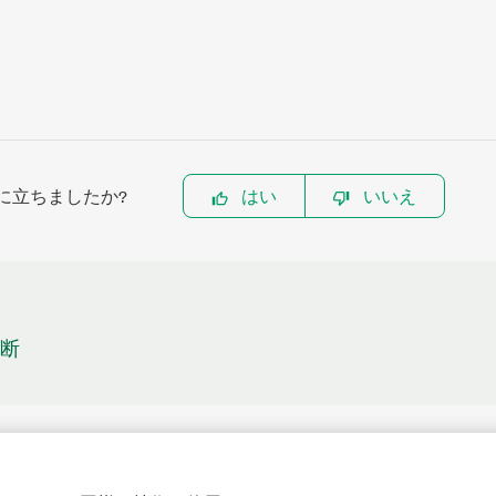
に立ちましたか?
はい
いいえ
遮断