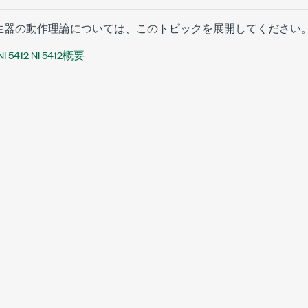
生器の動作理論については、このトピックを展開してください
NI 5412 NI 5412概要