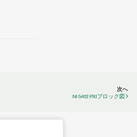
次へ
NI 5412 PXIブロック図