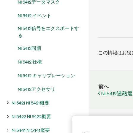
NI 5412データマスク
NI 5412 イベント
NI 5412信号をエクスポートす
る
NI 5412同期
この情報はお役
NI 5412 仕様
NI 5412 キャリブレーション
前へ
NI 5412アクセサリ
NI 5412過熱
NI 5421 NI 5421概要
NI 5422 NI 5422概要
NI 5441 NI 5441概要