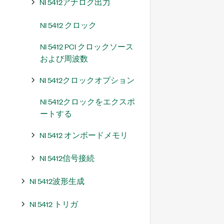
NI 5412アナログ出力
NI 5412 クロック
NI 5412 PCI クロックソース
および周波数
NI 5412クロックオプション
NI 5412クロックをエクスポ
ートする
NI 5412 オンボードメモリ
NI 5412信号接続
NI 5412波形生成
NI 5412 トリガ