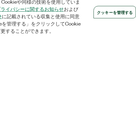
Cookieや同様の技術を使用していま
プライバシーに関するお知らせ
および
クッキーを管理する
せ
に記載されている収集と使用に同意
eを管理する」をクリックしてCookie
変更することができます。