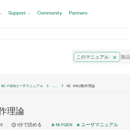
Support
Community
Partners
このマニュアル
NI-FGENユーザマニュアル
...
NI 5412動作理論
2動作理論
15
1分で読める
NI-FGEN
ユーザマニュアル