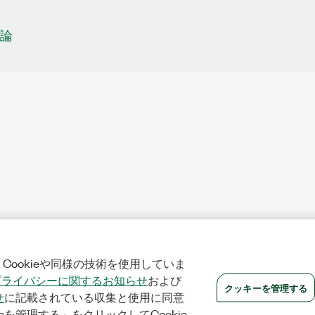
理論
Cookieや同様の技術を使用していま
プライバシーに関するお知らせ
および
クッキーを管理する
せ
に記載されている収集と使用に同意
eを管理する」をクリックしてCookie