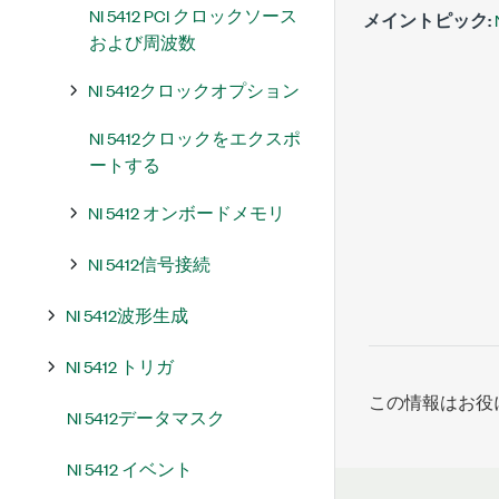
NI 5412 PCI クロックソース
メイントピック:
および周波数
NI 5412クロックオプション
NI 5412クロックをエクスポ
ートする
NI 5412 オンボードメモリ
NI 5412信号接続
NI 5412波形生成
NI 5412 トリガ
この情報はお役
NI 5412データマスク
NI 5412 イベント