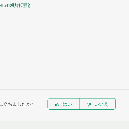
NI 5412動作理論
に立ちましたか?
はい
いいえ