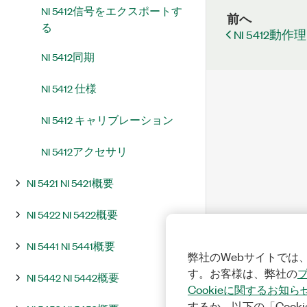
NI 5412信号をエクスポートす
前へ
る
NI 5412動作
NI 5412同期
NI 5412 仕様
NI 5412 キャリブレーション
NI 5412アクセサリ
NI 5421 NI 5421概要
NI 5422 NI 5422概要
NI 5441 NI 5441概要
弊社のWebサイトでは、
す。お客様は、弊社の
NI 5442 NI 5442概要
Cookieに関するお知ら
するか、以下の「Cooki