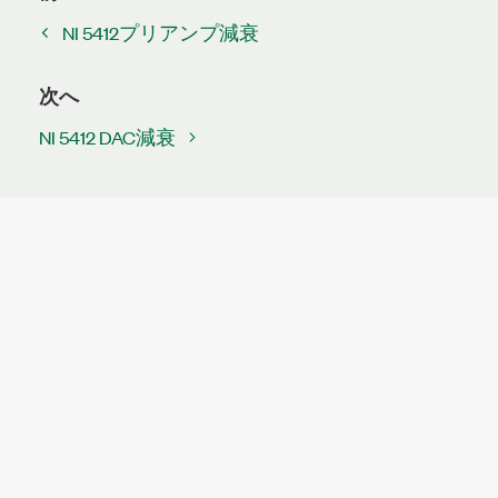
NI 5412プリアンプ減衰
次へ
NI 5412 DAC減衰