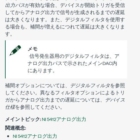
出力パス
が有効な場合、デバイスが開始トリガを受信
してからアナログ出力で信号が生成されるまでの遅延
は大きくなります。また、デジタルフィルタを使用す
る場合も、補間が増えるにつれて遅延は大きくなりま
す。
メモ
信号発生器用のデジタルフィルタは、ア
ナログ出力パスで示されたメインDAC内
にあります。
補間オプションについては、
デジタルフィルタ
を参照
してください。異なるフィルタオプションによるトリ
ガからアナログ出力までの遅延については、
デバイス
仕様
を参照してください。
メイントピック:
NI 5412アナログ出力
関連概念:
NI 5412アナログ出力