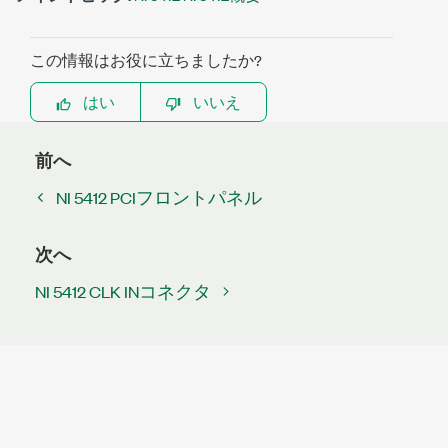
この情報はお役に立ちましたか?
はい
いいえ
前へ
NI 5412 PCIフロントパネル
次へ
NI 5412 CLK INコネクタ