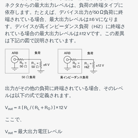
ネクタからの最大出力レベルは、負荷の終端タイプに
依存します。たとえば、デバイス出力が50 Ω負荷に終
端されている場合、最大出力レベルは±6 Vになりま
す。デバイスが高インピーダンス負荷（HiZ）に終端さ
れている場合の最大出力レベルは±12 Vです。この差異
は下記の図で説明されています。
出力がその他の負荷に終端されている場合、そのレベ
ルは以下の式で定義されます。
V
= ± [ R
/ ( R
+ R
) ] × 12 V
out
L
L
O
ここで、
V
= 最大出力電圧レベル
out