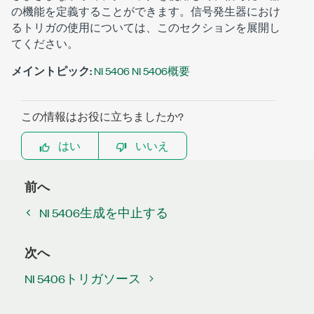
の機能を定義することができます。信号発生器におけ
るトリガの使用については、このセクションを展開し
てください。
メイントピック:
NI 5406 NI 5406概要
この情報はお役に立ちましたか?
はい
いいえ
前へ
NI 5406生成を中止する
次へ
NI 5406トリガソース