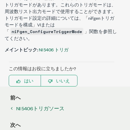
トリガモードがあります。これらのトリガモードは、
周波数リスト出力モードで使用することができます。
トリガモード設定の詳細については、「niFgenトリガ
モードを構成」VIまたは
「
」関数を参照し
niFgen_ConfigureTriggerMode
てください。
メイントピック:
NI 5406 トリガ
この情報はお役に立ちましたか?
はい
いいえ
前へ
NI 5406トリガソース
次へ