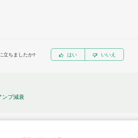
に立ちましたか?
はい
いいえ
リアンプ減衰