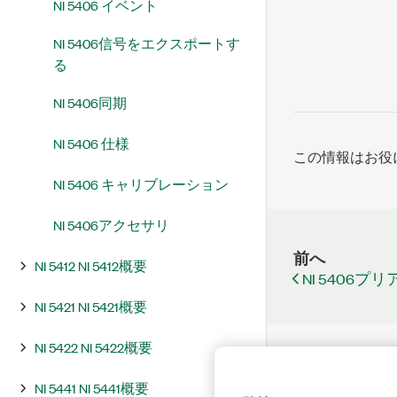
NI 5406 イベント
NI 5406信号をエクスポートす
る
NI 5406同期
NI 5406 仕様
この情報はお役
NI 5406 キャリブレーション
NI 5406アクセサリ
前へ
NI 5412 NI 5412概要
NI 5406プ
NI 5421 NI 5421概要
NI 5422 NI 5422概要
NI 5441 NI 5441概要