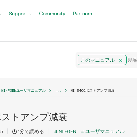
Support
Community
Partners
このマニュアル
NI-FGENユーザマニュアル
...
NI 5406ポストアンプ減衰
06ポストアンプ減衰
15
1分で読める
NI-FGEN
ユーザマニュアル