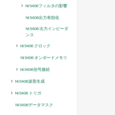
NI 5406フィルタの影響
NI 5406出力有効化
NI 5406 出力インピーダ
ンス
NI 5406 クロック
NI 5406 オンボードメモリ
NI 5406信号接続
NI 5406波形生成
NI 5406 トリガ
NI 5406データマスク