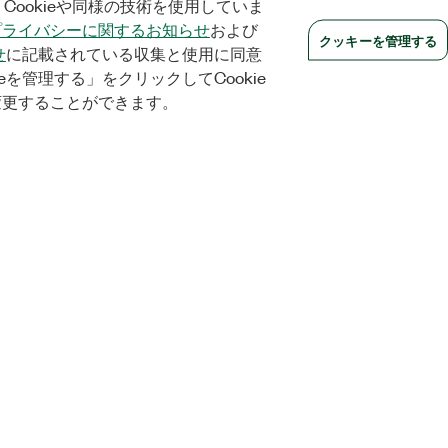
Cookieや同様の技術を使用していま
プライバシーに関するお知らせ
および
クッキーを管理する
せ
に記載されている収集と使用に同意
eを管理する」をクリックしてCookie
変更することができます。