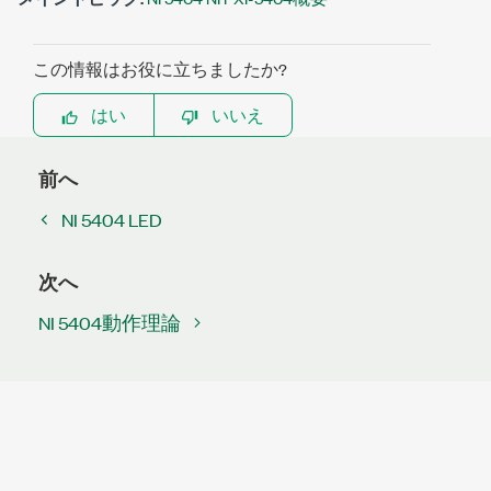
この情報はお役に立ちましたか?
はい
いいえ
前へ
NI 5404 LED
次へ
NI 5404動作理論