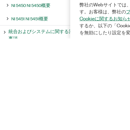
弊社のWebサイトでは、
NI 5450 NI 5450概要
す。お客様は、弊社の
Cookieに関するお知ら
NI 5451 NI 5451概要
するか、以下の「Cooki
統合およびシステムに関する注意
を無効にしたり設定を
事項
InstrumentStudio
プログラミング