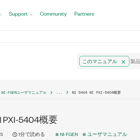
Support
Community
Partners
このマニュアル
NI-FGENユーザマニュアル
...
NI 5404 NI PXI-5404概要
NI PXI-5404概要
15
1分で読める
NI-FGEN
ユーザマニュアル