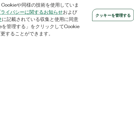
Cookieや同様の技術を使用していま
プライバシーに関するお知らせ
および
クッキーを管理する
せ
に記載されている収集と使用に同意
eを管理する」をクリックしてCookie
変更することができます。