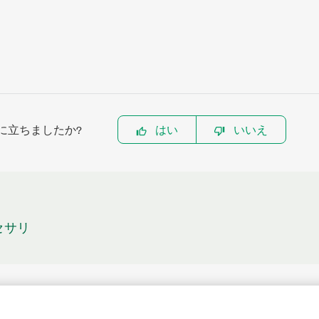
に立ちましたか?
はい
いいえ
クセサリ