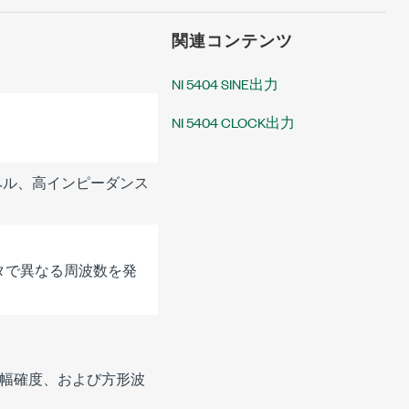
関連コンテンツ
NI 5404 SINE出力
NI 5404 CLOCK出力
幅レベル、高インピーダンス
クタで異なる周波数を発
幅確度、および方形波