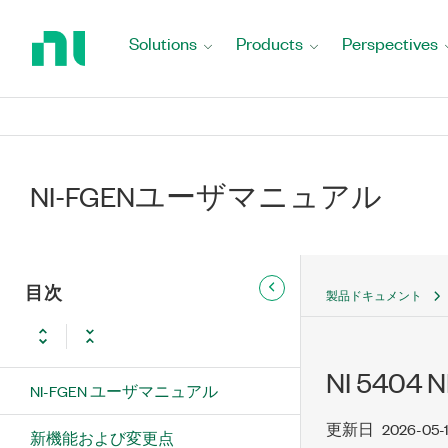
Return
to
Solutions
Products
Perspectives
Home
Page
NI-FGENユーザマニュアル
目次
製品ドキュメント
NI 5404 
NI-FGEN ユーザマニュアル
更新日
2026-05-
新機能および変更点