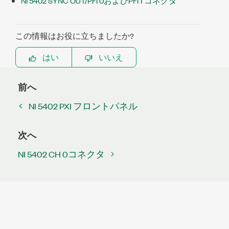
NI 5402 SYNC OUT/PFI 0およびPFI 1 コネクタ
この情報はお役に立ちましたか?
はい
いいえ
前へ
NI 5402 PXI フロントパネル
次へ
NI 5402 CH 0コネクタ