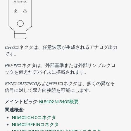
CH 0
コネクタは、任意波形が生成されるアナログ出力
です。
REF IN
コネクタは、外部基準または外部サンプルクロ
ックを備えたデバイスに搭載されます。
SYNC OUT/PFI 0およびPFI 1
コネクタは、多くの異なる
信号に対して双方向接続を可能にします。
メイントピック:
NI 5402 NI 5402概要
関連概念:
NI 5402 CH 0コネクタ
NI 5402 REF INコネクタ