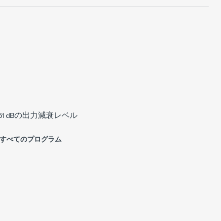
51 dBの出力減衰レベル
→すべてのプログラム