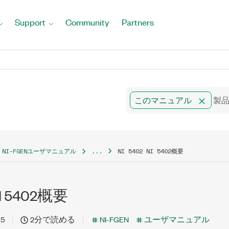
Support
Community
Partners
このマニュアル
NI-FGENユーザマニュアル
...
NI 5402 NI 5402概要
NI 5402概要
15
2分で読める
NI-FGEN
ユーザマニュアル