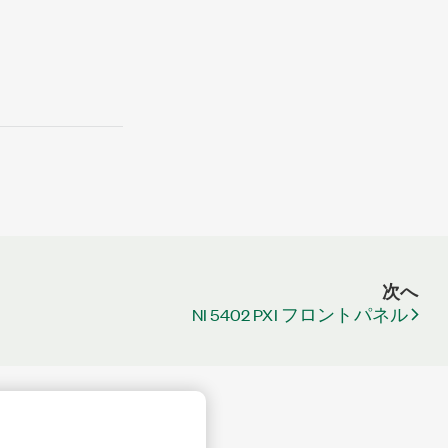
次へ
NI 5402 PXI フロントパネル