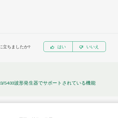
に立ちましたか?
はい
いいえ
3/5423/5433波形発生器でサポートされている機能