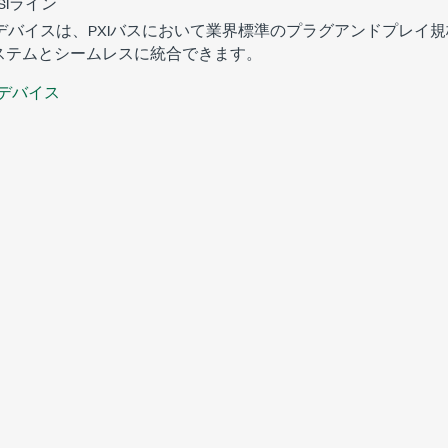
TSIライン
402デバイスは、PXIバスにおいて業界標準のプラグアンドプレ
ステムとシームレスに統合できます。
デバイス