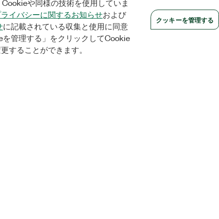
Cookieや同様の技術を使用していま
プライバシーに関するお知らせ
および
クッキーを管理する
せ
に記載されている収集と使用に同意
eを管理する」をクリックしてCookie
変更することができます。