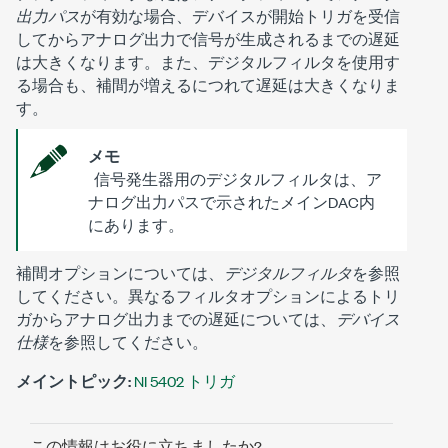
出力パス
が有効な場合、デバイスが開始トリガを受信
してからアナログ出力で信号が生成されるまでの遅延
は大きくなります。また、デジタルフィルタを使用す
る場合も、補間が増えるにつれて遅延は大きくなりま
す。
メモ
信号発生器用のデジタルフィルタは、ア
ナログ出力パスで示されたメインDAC内
にあります。
補間オプションについては、
デジタルフィルタ
を参照
してください。異なるフィルタオプションによるトリ
ガからアナログ出力までの遅延については、
デバイス
仕様
を参照してください。
メイントピック:
NI 5402 トリガ
この情報はお役に立ちましたか?