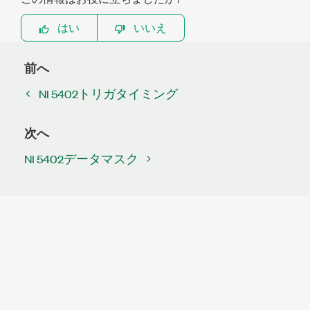
はい
いいえ
前へ
NI 5402トリガタイミング
次へ
NI 5402データマスク