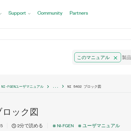
Support
Community
Partners
このマニュアル
NI-FGENユーザマニュアル
...
NI 5402 ブロック図
2 ブロック図
15
2分で読める
NI-FGEN
ユーザマニュアル