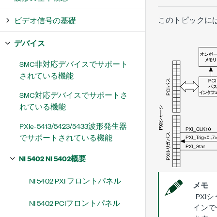
このトピックには
ビデオ信号の基礎
デバイス
SMC非対応デバイスでサポート
されている機能
SMC対応デバイスでサポートさ
れている機能
PXIe-5413/5423/5433波形発生器
でサポートされている機能
NI 5402 NI 5402概要
NI 5402 PXI フロントパネル
メモ
PXI
NI 5402 PCIフロントパネル
インで