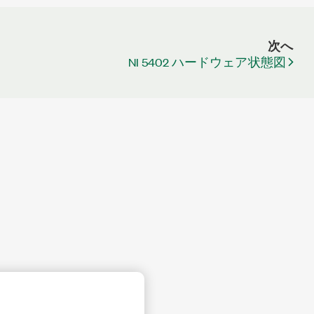
次へ
NI 5402 ハードウェア状態図