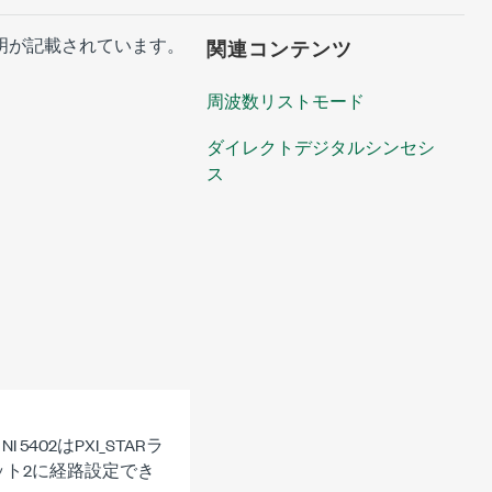
説明が記載されています。
関連コンテンツ
周波数リストモード
ダイレクトデジタルシンセシ
ス
02はPXI_STARラ
ロット2に経路設定でき