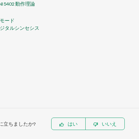
NI 5402 動作理論
モード
ジタルシンセシス
に立ちましたか?
はい
いいえ