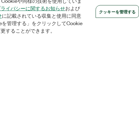
Cookieや同様の技術を使用していま
プライバシーに関するお知らせ
および
クッキーを管理する
せ
に記載されている収集と使用に同意
eを管理する」をクリックしてCookie
変更することができます。