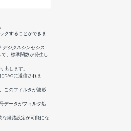
。
ックすることができま
トデジタルシンセシス
用して、標準関数が発生し
り出します。
に
DAC
に送信されま
、このフィルタが波形
号データがフィルタ処
の柔軟な経路設定が可能にな