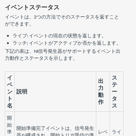
イベントステータス
イベントは、2つの方法でそのステータスを返すこと
ができます。
ライブ: イベントの現在の状態を返します。
ラッチ: イベントがアクティブか否かを返します。
下記の表は、NI信号発生器がサポートするイベント出
力動作とステータスを示します。
イ
ス
出
ベ
テ
力
ン
説明
ー
動
ト
タ
作
名
ス
開
始
開始準備完了イベントは、信号発生
準
レベ
ライ
器が構成され、開始トリガ受信の準