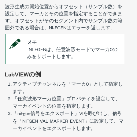
波形生成の開始位置からオフセット（サンプル数）を
設定して、マーカとその位置を指定することができま
す。オフセットがそのセグメント内でサンプル数の範
囲外である場合は、NI-FGENはエラーを返します。
メモ
NI-FGENは、任意波形モードでマーカ0の
みをサポートします。
LabVIEWの例
アクティブチャンネルを「マーカ0」として指定し
ます。
「任意波形マーカ位置」プロパティを設定して、
マーカイベントの位置を指定します。
「niFgen信号をエクスポート」VIを呼び出し、
信号
を「
NIFGEN_VAL_MARKER_EVENT
」に設定して、マ
ーカイベントをエクスポートします。