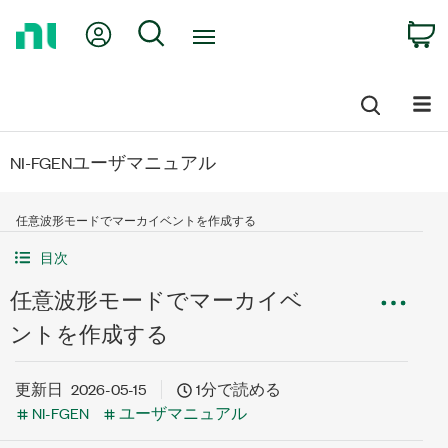
Return
My Account
Search
C
to
Home
Page
NI-FGENユーザマニュアル
任意波形モードでマーカイベントを作成する
目次
任意波形モードでマーカイベ
ントを作成する
更新日
2026-05-15
1分で読める
NI-FGEN
ユーザマニュアル