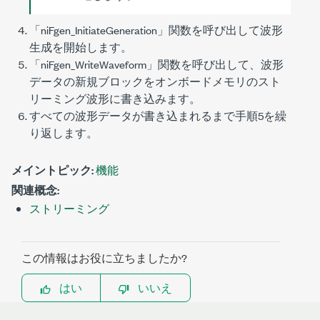
「
niFgen_InitiateGeneration
」関数を呼び出して波形
生成を開始します。
「
niFgen_WriteWaveform
」関数を呼び出して、波形
データの新規ブロックをオンボードメモリのスト
リーミング波形に書き込みます。
すべての波形データが書き込まれるまで手順5を繰
り返します。
メイントピック:
機能
関連概念:
ストリーミング
この情報はお役に立ちましたか?
はい
いいえ