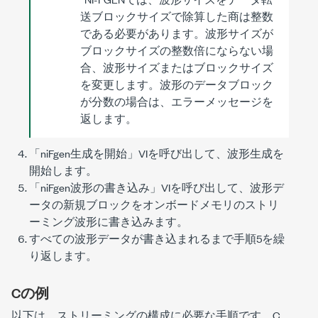
送ブロックサイズで除算した商は整数
である必要があります。波形サイズが
ブロックサイズの整数倍にならない場
合、波形サイズまたはブロックサイズ
を変更します。波形のデータブロック
が分数の場合は、エラーメッセージを
返します。
「niFgen生成を開始」VIを呼び出して、波形生成を
開始します。
「niFgen波形の書き込み」VIを呼び出して、波形デ
ータの新規ブロックをオンボードメモリのストリ
ーミング波形に書き込みます。
すべての波形データが書き込まれるまで手順5を繰
り返します。
Cの例
以下は、ストリーミングの構成に必要な手順です。C