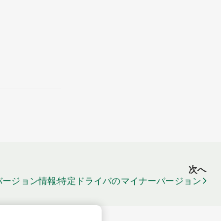
次へ
性:バージョン情報:特定ドライバのマイナーバージョン