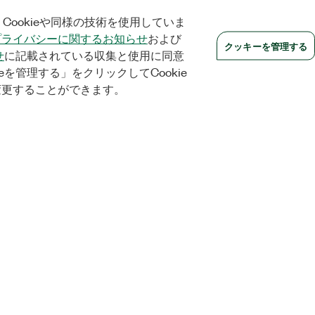
Cookieや同様の技術を使用していま
プライバシーに関するお知らせ
および
クッキーを管理する
せ
に記載されている収集と使用に同意
eを管理する」をクリックしてCookie
変更することができます。