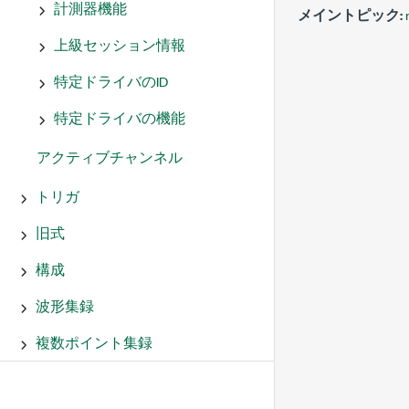
計測器機能
メイントピック:
上級セッション情報
特定ドライバのID
特定ドライバの機能
アクティブチャンネル
トリガ
旧式
構成
波形集録
複数ポイント集録