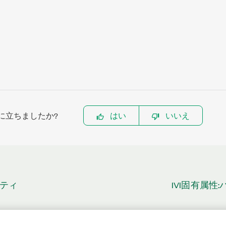
に立ちましたか?
はい
いいえ
パティ
IVI固有属