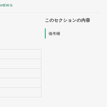
bVIEW G
このセクションの内容
備考欄