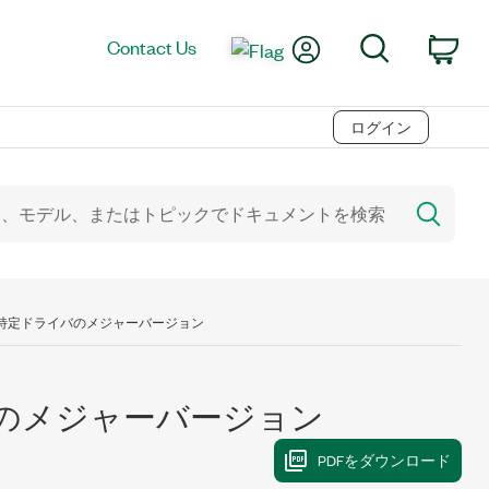
My Account
Search
Contact Us
Car
ログイン
:特定ドライバのメジャーバージョン
バのメジャーバージョン