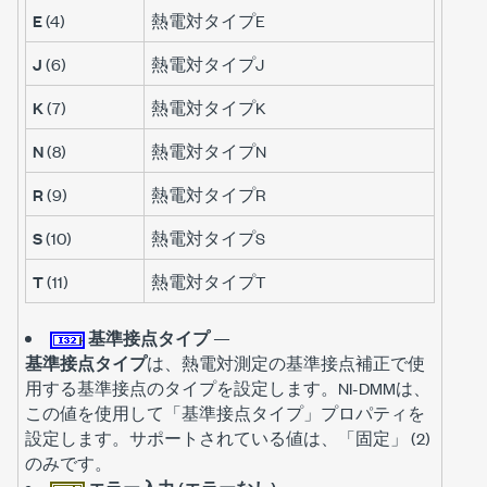
E
(4)
熱電対タイプE
J
(6)
熱電対タイプJ
K
(7)
熱電対タイプK
N
(8)
熱電対タイプN
R
(9)
熱電対タイプR
S
(10)
熱電対タイプS
T
(11)
熱電対タイプT
基準接点タイプ
—
基準接点タイプ
は、熱電対測定の基準接点補正で使
用する基準接点のタイプを設定します。NI-DMMは、
この値を使用して「基準接点タイプ」プロパティを
設定します。サポートされている値は、「固定」 (2)
のみです。