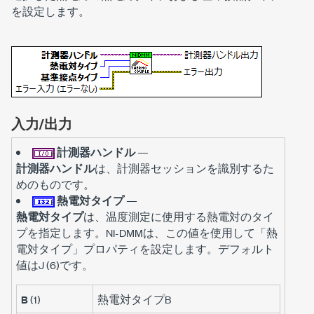
を設定します。
入力/出力
計測器ハンドル
—
計測器ハンドル
は、計測器セッションを識別するた
めのものです。
熱電対タイプ
—
熱電対タイプ
は、温度測定に使用する熱電対のタイ
プを指定します。NI-DMMは、この値を使用して「熱
電対タイプ」プロパティを設定します。デフォルト
値はJ (6)です。
B
(1)
熱電対タイプB