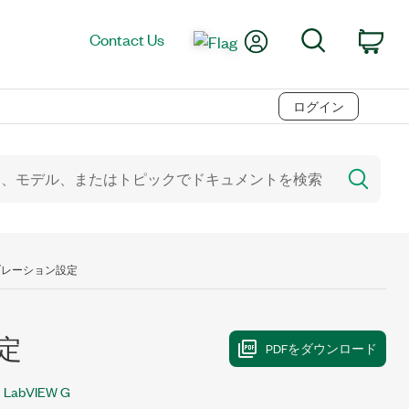
My Account
Search
Contact Us
Car
ログイン
リブレーション設定
定
LabVIEW G