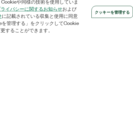
Cookieや同様の技術を使用していま
プライバシーに関するお知らせ
および
クッキーを管理する
せ
に記載されている収集と使用に同意
eを管理する」をクリックしてCookie
変更することができます。