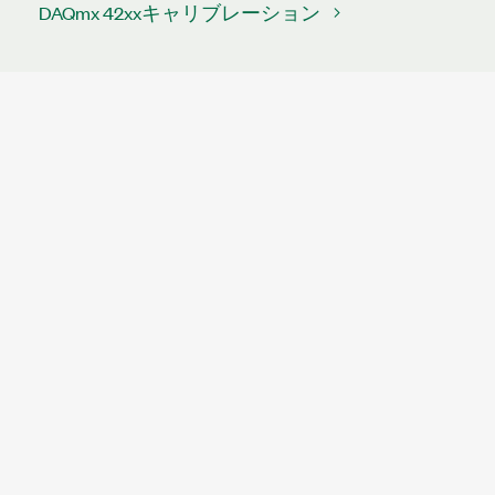
DAQmx 42xxキャリブレーション