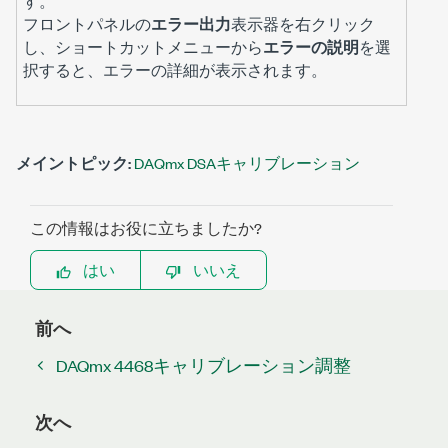
す。
フロントパネルの
エラー出力
表示器を右クリック
し、ショートカットメニューから
エラーの説明
を選
択すると、エラーの詳細が表示されます。
メイントピック:
DAQmx DSAキャリブレーション
この情報はお役に立ちましたか?
はい
いいえ
前へ
DAQmx 4468キャリブレーション調整
次へ