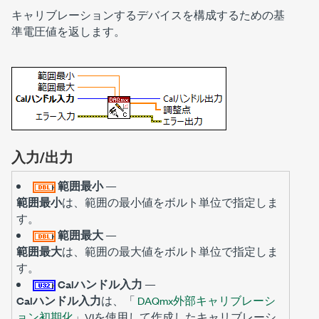
キャリブレーションするデバイスを構成するための基
準電圧値を返します。
入力/出力
範囲最小
—
範囲最小
は、範囲の最小値をボルト単位で指定しま
す。
範囲最大
—
範囲最大
は、範囲の最大値をボルト単位で指定しま
す。
Calハンドル入力
—
Calハンドル入力
は、「
DAQmx外部キャリブレーシ
ョン初期化
」VIを使用して作成したキャリブレーシ