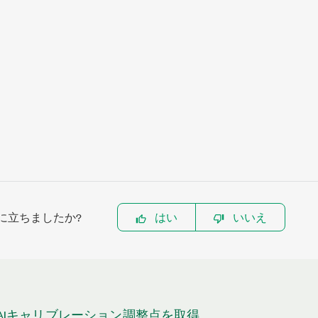
に立ちましたか?
はい
いいえ
628 AIキャリブレーション調整点を取得