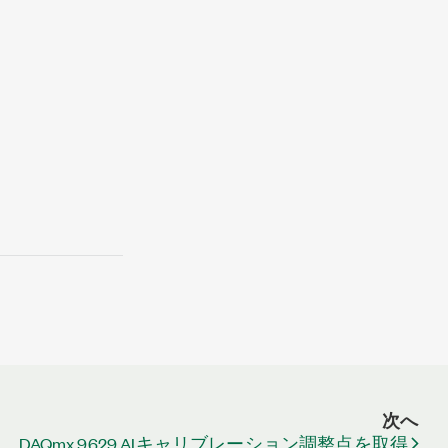
次へ
DAQmx 9629 AIキャリブレーション調整点を取得