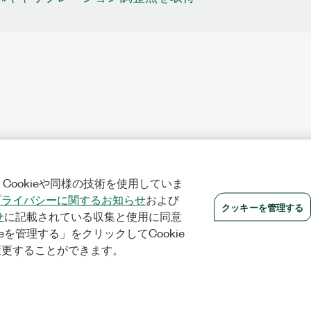
Cookieや同様の技術を使用していま
プライバシーに関するお知らせ
および
クッキーを管理する
せ
に記載されている収集と使用に同意
eを管理する」をクリックしてCookie
変更することができます。