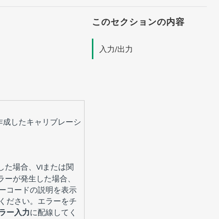
このセクションの内容
入力/出力
て作成したキャリブレーシ
した場合、VIまたは関
エラーが発生した場合、
ーコードの説明を表示
てください。エラーをチ
ラー入力
に配線してく