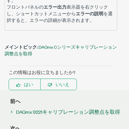
す。
フロントパネルの
エラー出力
表示器を右クリック
し、ショートカットメニューから
エラーの説明
を選
択すると、エラーの詳細が表示されます。
メイントピック:
DAQmx Cシリーズキャリブレーション
調整点を取得
この情報はお役に立ちましたか?
はい
いいえ
前へ
DAQmx 9221キャリブレーション調整点を取得
次へ