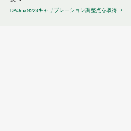
DAQmx 9223キャリブレーション調整点を取得