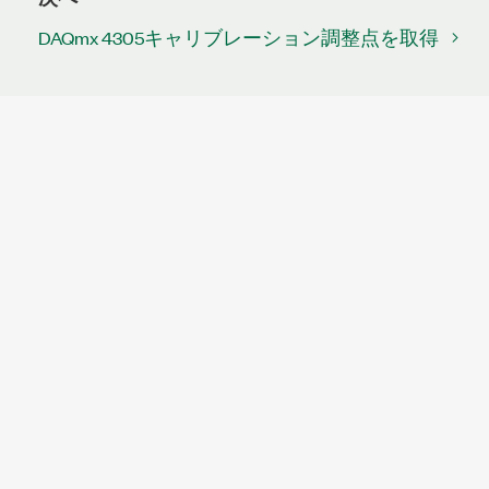
DAQmx 4305キャリブレーション調整点を取得