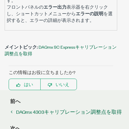
す。
フロントパネルの
エラー出力
表示器を右クリック
し、ショートカットメニューから
エラーの説明
を選
択すると、エラーの詳細が表示されます。
メイントピック:
DAQmx SC Expressキャリブレーション
調整点を取得
この情報はお役に立ちましたか?
はい
いいえ
前へ
DAQmx 4303キャリブレーション調整点を取得
次へ