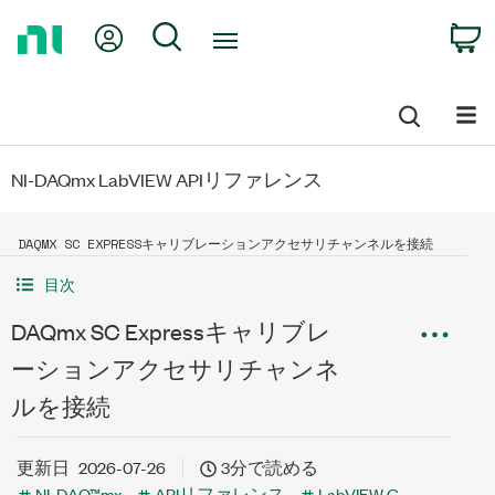
Return
My Account
Search
C
to
Home
Page
NI-DAQmx LabVIEW APIリファレンス
DAQMX SC EXPRESSキャリブレーションアクセサリチャンネルを接続
目次
DAQmx SC Expressキャリブレ
ーションアクセサリチャンネ
ルを接続
更新日
2026-07-26
3分で読める
NI-DAQ™mx
APIリファレンス
LabVIEW G