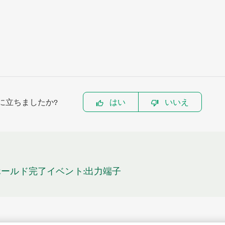
に立ちましたか?
はい
いいえ
Iホールド完了イベント:出力端子