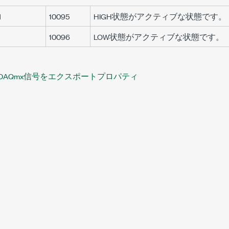
H
10095
HIGH状態がアクティブな状態です。
10096
LOW状態がアクティブな状態です。
DAQmx信号をエクスポートプロパティ