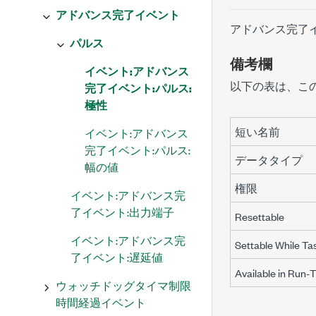
アドバンス完了イベント
アドバンス完了
パルス
備考欄
イベント:アドバンス
以下の表は、こ
完了イベント:パルス:
極性
短い名前
イベント:アドバンス
完了イベント:パルス:
データタイプ
幅の値
権限
イベント:アドバンス完
了イベント:出力端子
Resettable
イベント:アドバンス完
Settable While Ta
了イベント:遅延値
Available in Run-
ウォッチドッグタイマ制限
時間経過イベント