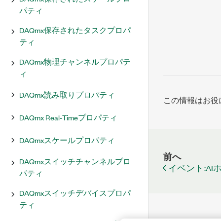
パティ
DAQmx保存されたタスクプロパ
ティ
DAQmx物理チャンネルプロパテ
ィ
DAQmx読み取りプロパティ
この情報はお役
DAQmx Real-Timeプロパティ
DAQmxスケールプロパティ
前へ
DAQmxスイッチチャンネルプロ
イベント:A
パティ
DAQmxスイッチデバイスプロパ
ティ