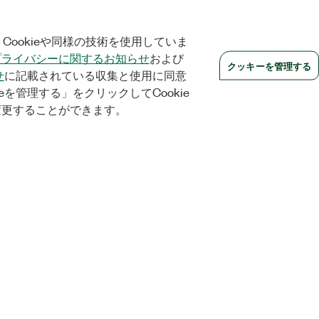
Cookieや同様の技術を使用していま
プライバシーに関するお知らせ
および
クッキーを管理する
せ
に記載されている収集と使用に同意
eを管理する」をクリックしてCookie
変更することができます。