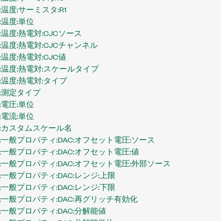
温度:サーミスタ:R1
温度:単位
温度:熱電対:CJCソース
温度:熱電対:CJCチャンネル
温度:熱電対:CJC値
:温度:熱電対:スケールタイプ
温度:熱電対:タイプ
:測定タイプ
電圧:単位
電流:単位
:カスタムスケール名
一般プロパティ:DAC:オフセット電圧:ソース
一般プロパティ:DAC:オフセット電圧:値
一般プロパティ:DAC:オフセット電圧:外部ソース
一般プロパティ:DAC:レンジ:上限
一般プロパティ:DAC:レンジ:下限
:一般プロパティ:DAC:再グリッチ有効化
一般プロパティ:DAC:分解能値