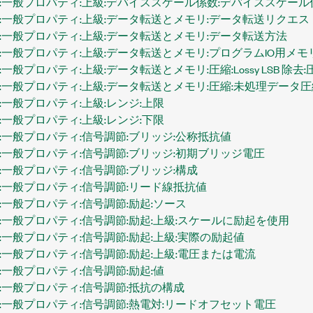
:一般プロパティ:上級:デバイススケール係数:デバイススケール
:一般プロパティ:上級:データ転送とメモリ:データ転送リクエス
:一般プロパティ:上級:データ転送とメモリ:データ転送方法
:一般プロパティ:上級:データ転送とメモリ:プログラムIO用メ
一般プロパティ:上級:データ転送とメモリ:圧縮:Lossy LSB 除
:一般プロパティ:上級:データ転送とメモリ:圧縮:未処理データ
一般プロパティ:上級:レンジ:上限
一般プロパティ:上級:レンジ:下限
:一般プロパティ:信号調節:ブリッジ:公称抵抗値
:一般プロパティ:信号調節:ブリッジ:初期ブリッジ電圧
:一般プロパティ:信号調節:ブリッジ:構成
:一般プロパティ:信号調節:リード線抵抗値
:一般プロパティ:信号調節:励起:ソース
:一般プロパティ:信号調節:励起:上級:スケールに励起を使用
:一般プロパティ:信号調節:励起:上級:実際の励起値
:一般プロパティ:信号調節:励起:上級:電圧または電流
一般プロパティ:信号調節:励起:値
:一般プロパティ:信号調節:抵抗の構成
:一般プロパティ:信号調節:熱電対:リードオフセット電圧