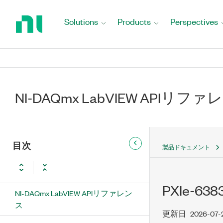
Return
to
Solutions
Products
Perspectives
Home
Page
NI-DAQmx LabVIEW APIリフ
目次
製品ドキュメント
PXIe-6383
NI-DAQmx LabVIEW APIリファレン
ス
更新日
2026-07-