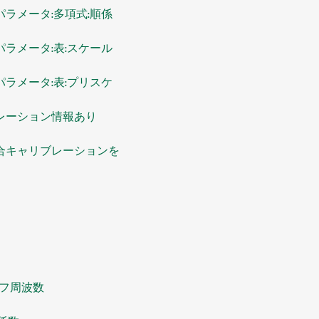
ラメータ:多項式:順係
ラメータ:表:スケール
ラメータ:表:プリスケ
レーション情報あり
場合キャリブレーションを
オフ周波数