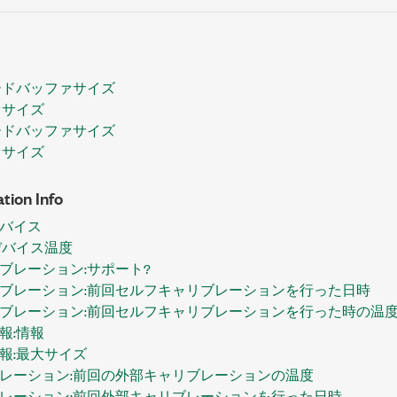
ードバッファサイズ
ァサイズ
ードバッファサイズ
ァサイズ
tion Info
バイス
デバイス温度
ブレーション:サポート?
ブレーション:前回セルフキャリブレーションを行った日時
ブレーション:前回セルフキャリブレーションを行った時の温
報:情報
報:最大サイズ
レーション:前回の外部キャリブレーションの温度
レーション:前回外部キャリブレーションを行った日時