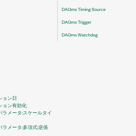
DAQmx Timing Source
DAQmx Trigger
DAQmx Watchdog
ション日
ション有効化
パラメータ:スケールタイ
ラメータ:多項式:逆係