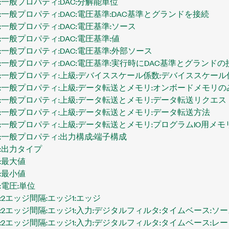
一般プロパティ:DAC:分解能単位
一般プロパティ:DAC:電圧基準:DAC基準とグランドを接続
一般プロパティ:DAC:電圧基準:ソース
一般プロパティ:DAC:電圧基準:値
一般プロパティ:DAC:電圧基準:外部ソース
:一般プロパティ:DAC:電圧基準:実行時にDAC基準とグランド
:一般プロパティ:上級:デバイススケール係数:デバイススケール
:一般プロパティ:上級:データ転送とメモリ:オンボードメモリの
:一般プロパティ:上級:データ転送とメモリ:データ転送リクエス
:一般プロパティ:上級:データ転送とメモリ:データ転送方法
:一般プロパティ:上級:データ転送とメモリ:プログラムIO用メ
:一般プロパティ:出力構成:端子構成
:出力タイプ
:最大値
:最小値
電圧:単位
2エッジ間隔:エッジ1:エッジ
2エッジ間隔:エッジ1:入力:デジタルフィルタ:タイムベース:ソ
2エッジ間隔:エッジ1:入力:デジタルフィルタ:タイムベース:レ