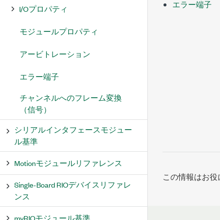
エラー端子
I/Oプロパティ
モジュールプロパティ
アービトレーション
エラー端子
チャンネルへのフレーム変換
（信号）
シリアルインタフェースモジュー
ル基準
Motionモジュールリファレンス
この情報はお役
Single-Board RIOデバイスリファレ
ンス
myRIOモジュール基準