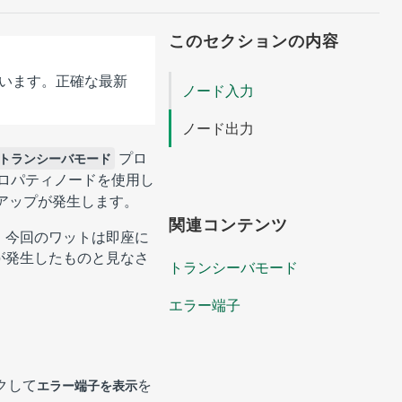
このセクションの内容
います。正確な最新
ノード入力
ノード出力
プロ
トランシーバモード
プロパティノードを使用し
アップが発生します。
関連コンテンツ
、今回のワットは即座に
が発生したものと見なさ
トランシーバモード
エラー端子
クして
を
エラー端子を表示