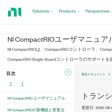
Return
to
Solutions
Products
Perspectives
Home
Page
NI CompactRIOユーザマニュア
NI CompactRIOは、CompactRIOコントローラ、Co
CompactRIO Single-Boardコントローラのサポー
目次
製品ドキュメント
トラン
NI CompactRIO ユーザマニュアル
更新日
2026-08-
NI CompactRIOの新機能と変更点