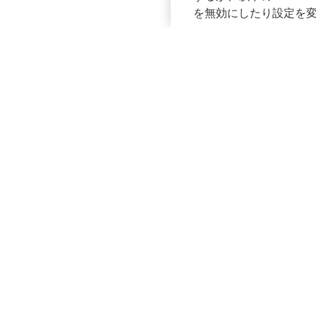
を無効にしたり設定を
Solutions