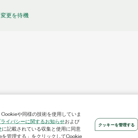
ト変更を待機
Cookieや同様の技術を使用していま
プライバシーに関するお知らせ
および
クッキーを管理する
せ
に記載されている収集と使用に同意
eを管理する」をクリックしてCookie