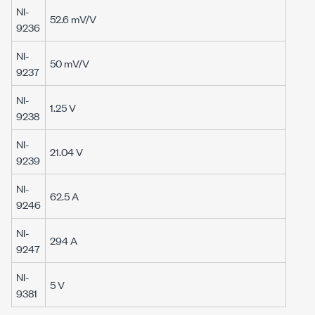
NI-
52.6 mV/V
9236
NI-
50 mV/V
9237
NI-
1.25 V
9238
NI-
21.04 V
9239
NI-
62.5 A
9246
NI-
294 A
9247
NI-
5 V
9381