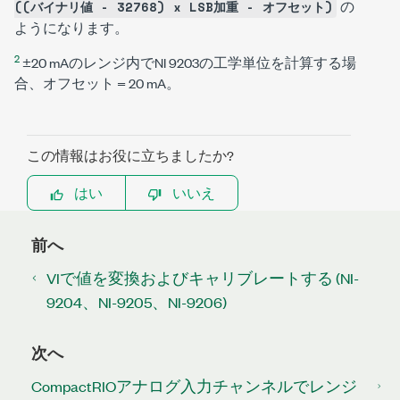
の
((バイナリ値 - 32768) x LSB加重 - オフセット)
ようになります。
2
±20 mAのレンジ内でNI 9203の工学単位を計算する場
合、オフセット = 20 mA。
この情報はお役に立ちましたか?
はい
いいえ
前へ
VIで値を変換およびキャリブレートする (NI-
9204、NI-9205、NI-9206)
次へ
CompactRIOアナログ入力チャンネルでレンジ