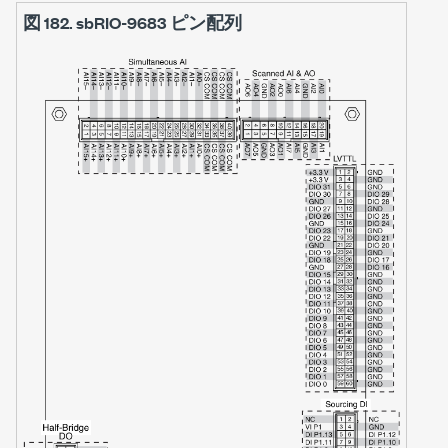
図 182.
sbRIO-9683 ピン配列