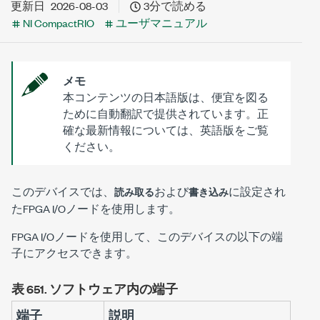
更新日
2026-08-03
3分で読める
NI CompactRIO
ユーザマニュアル
メモ
本コンテンツの日本語版は、便宜を図る
ために自動翻訳で提供されています。正
確な最新情報については、英語版をご覧
ください。
このデバイスでは、
および
に設定され
読み取る
書き込み
たFPGA I/Oノードを使用します。
FPGA I/Oノードを使用して、このデバイスの以下の端
子にアクセスできます。
表 651.
ソフトウェア内の端子
端子
説明