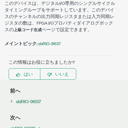
このデバイスは、デジタルI/O専用のシングルサイクル
タイミングループをサポートしています。このデバイ
スのチャンネルの出力同期レジスタまたは入力同期レ
ジスタの数は、
FPGA I/Oプロパティ
ダイアログボック
スの
ページで設定できます。
上級コード生成
メイントピック:
sbRIO-9637
この情報はお役に立ちましたか?
はい
いいえ
前へ
sbRIO-9637
次へ