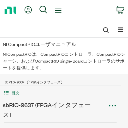
Return
My Account
Search
C
to
Home
Page
NI CompactRIOユーザマニュアル
NI CompactRIOは、CompactRIOコントローラ、CompactRIOシ
ャーシ、およびCompactRIO Single-Boardコントローラのサポ
ートを提供します。
SBRIO-9637 (FPGAインタフェース)
目次
sbRIO-9637 (FPGAインタフェー
ス)