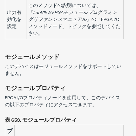
このメソッドの説明については、
出力有
『
LabVIEW FPGAモジュールプログラミン
効化を
グリファレンスマニュアル
』の「FPGA I/O
設定
メソッドノード」トピックを参照してくだ
さい。
モジュールメソッド
このデバイスはモジュールメソッドをサポートしてい
ません。
モジュールプロパティ
FPGA I/Oプロパティノードを使用して、このデバイス
の以下のプロパティにアクセスできます。
表 653.
モジュールプロパティ
プ