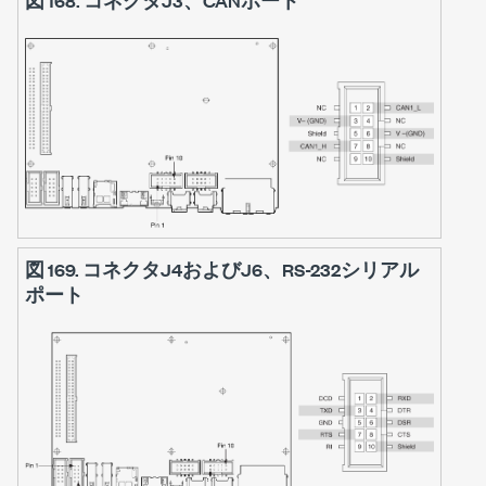
図 168.
コネクタJ3、CANポート
図 169.
コネクタJ4およびJ6、RS-232シリアル
ポート