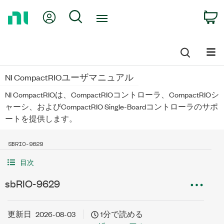
Return
My Account
Search
C
to
Home
Page
NI CompactRIOユーザマニュアル
NI CompactRIOは、CompactRIOコントローラ、CompactRIOシ
ャーシ、およびCompactRIO Single-Boardコントローラのサポ
ートを提供します。
SBRIO-9629
目次
sbRIO-9629
更新日
2026-08-03
1分で読める