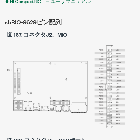
NI CompactRIO
ユーザマニュアル
sbRIO-9629ピン配列
図 167.
コネクタJ2、MIO