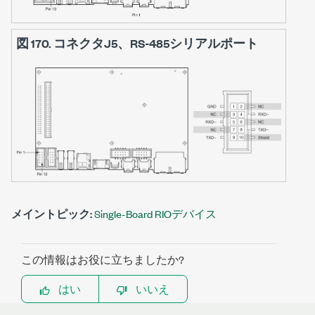
図 170.
コネクタJ5、RS-485シリアルポート
メイントピック:
Single-Board RIOデバイス
この情報はお役に立ちましたか?
はい
いいえ