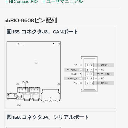
NI CompactRIO
ユーザマニュアル
sbRIO-9608ピン配列
図 155.
コネクタJ3、CANポート
図 156.
コネクタJ4、シリアルポート