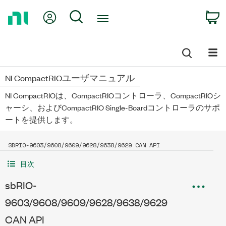
Return
My Account
Search
C
to
Home
Page
NI CompactRIOユーザマニュアル
NI CompactRIOは、CompactRIOコントローラ、CompactRIOシ
ャーシ、およびCompactRIO Single-Boardコントローラのサポ
ートを提供します。
SBRIO-9603/9608/9609/9628/9638/9629 CAN API
目次
sbRIO-
9603/9608/9609/9628/9638/9629
CAN API