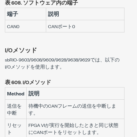
表 608.
ソフトウェア内の端子
端子
説明
CAN0
CANポート0
I/Oメソッド
sbRIO-9603/9608/9609/9628/9638/9629では、以下の
I/Oメソッドを使用します。
表 609.
I/Oメソッド
Method
説明
送信を
待機中のCANフレームの送信を中断しま
中断
す。
リセッ
FPGA VIが実行を開始したときと同じ状態
ト
にCANポートをリセットします。