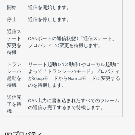
開始
通信を開始します。
停止
通信を停止します。
通信ス
テート
CANポートの通信状態 (「通信ステート」
変更を
プロパティ) の変更を待機します。
待機
トラン
リモート起動 (バス動作) やローカル起動に
シーバ
よって「トランシーバモード」プロパティ
起動を
がSleepモードからNormalモードに変更する
待機
のを待機します。
送信完
CAN出力に書き込まれた
すべてのフレーム
了を待
の通信が完了するまで待機します。
機
I/Oプロパティ