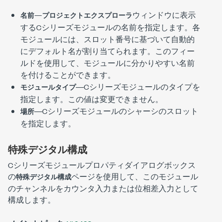
—
ウィンドウに表示
名前
プロジェクトエクスプローラ
するCシリーズモジュールの名前を指定します。各
モジュールには、スロット番号に基づいて自動的
にデフォルト名が割り当てられます。このフィー
ルドを使用して、モジュールに分かりやすい名前
を付けることができます。
―Cシリーズモジュールのタイプを
モジュールタイプ
指定します。この値は変更できません。
―Cシリーズモジュールのシャーシのスロット
場所
を指定します。
特殊デジタル構成
Cシリーズモジュールプロパティ
ダイアログボックス
の
ページを使用して、このモジュール
特殊デジタル構成
のチャンネルをカウンタ入力または位相差入力として
構成します。