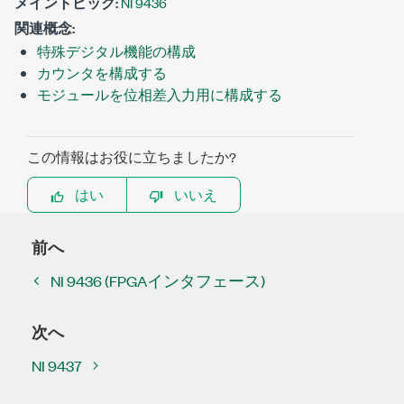
メイントピック:
NI 9436
関連概念:
特殊デジタル機能の構成
カウンタを構成する
モジュールを位相差入力用に構成する
この情報はお役に立ちましたか?
はい
いいえ
前へ
NI 9436 (FPGAインタフェース)
次へ
NI 9437