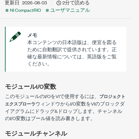
更新日
2026-08-03
2分で読める
NI CompactRIO
ユーザマニュアル
メモ
本コンテンツの日本語版は、便宜を図る
ために自動翻訳で提供されています。正
確な最新情報については、英語版をご覧
ください。
モジュールI/O変数
このモジュールのI/OをVIで使用するには、
プロジェクト
ウィンドウからI/O変数をVIのブロックダ
エクスプローラ
イアグラムにドラッグ&ドロップします。チャンネル
のI/O変数はブール値を読み書きします。
モジュールチャンネル