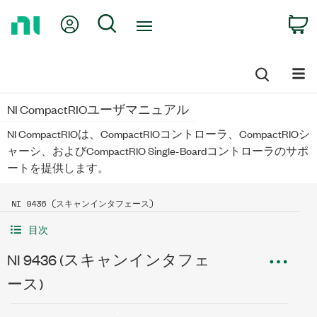
Return
My Account
Search
C
to
Home
Page
NI CompactRIOユーザマニュアル
NI CompactRIOは、CompactRIOコントローラ、CompactRIOシ
ャーシ、およびCompactRIO Single-Boardコントローラのサポ
ートを提供します。
NI 9436 (スキャンインタフェース)
目次
NI 9436 (スキャンインタフェ
ース)