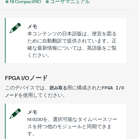
NI CompactRIO
ユーザマニュアル
メモ
本コンテンツの日本語版は、便宜を図る
ために自動翻訳で提供されています。正
確な最新情報については、英語版をご覧
ください。
FPGA I/Oノード
このデバイスでは、
用に構成された
読み取る
FPGA I/O
を使用してください。
ノード
メモ
NI 9230を、選択可能なタイムベースソー
スを持つ他のモジュールと同期できま
す。