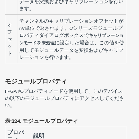
データを変換およびキャリブレーションを行い
ます。
チャンネルのキャリブレーションオフセットが
オ
nV単位で返されます。
Cシリーズモジュールプ
フ
ロパティ
ダイアログボックスで
キャリブレーショ
セ
を
に設定した場合は、この値を使
ンモード
未処理
ッ
用してモジュールデータを変換およびキャリブ
ト
レーションを行います。
モジュールプロパティ
FPGA I/Oプロパティノードを使用して、このデバイス
の以下のモジュールプロパティにアクセスしてくださ
い。
表 224.
モジュールプロパティ
プロパ
説明