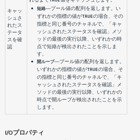
―ブール値の配列を返します。い
短絡
キャッ
ずれかの指標の値が
の場合、その
TRUE
シュさ
指標と同じ番号のチャネルで、「キャ
れたス
ッシュされたステータスを確認」メソ
テータ
ッドの最後の実行以降、いずれかの時
スを確
点で短絡が検出されたことを示しま
認
す。
―ブール値の配列を返します。
開ループ
いずれかの指標の値が
の場合、そ
TRUE
の指標と同じ番号のチャネルで、「キ
ャッシュされたステータスを確認」メ
ソッドの最後の実行以降、いずれかの
時点で開ループが検出されたことを示
します。
I/Oプロパティ