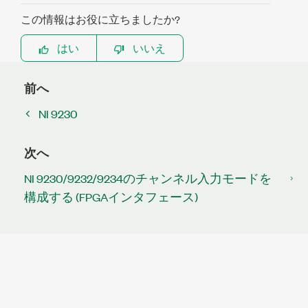
この情報はお役に立ちましたか?
はい
いいえ
前へ
NI 9230
次へ
NI 9230/9232/9234のチャンネル入力モードを
構成する (FPGAインタフェース)