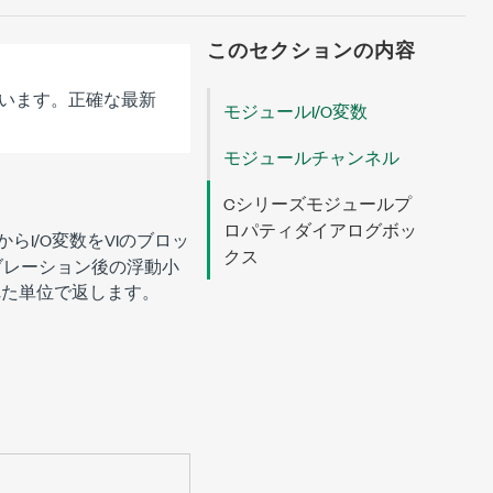
このセクションの内容
います。正確な最新
モジュールI/O変数
モジュールチャンネル
Cシリーズモジュールプ
ロパティダイアログボッ
らI/O変数をVIのブロッ
クス
ブレーション後の浮動小
れた単位で返します。