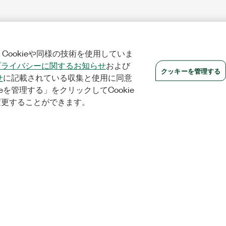
Cookieや同様の技術を使用していま
プライバシーに関するお知らせ
および
クッキーを管理する
せ
に記載されている収集と使用に同意
eを管理する」をクリックしてCookie
変更することができます。