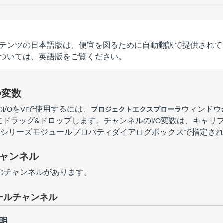
テンツの日本語版は、便宜を図るために自動翻訳で提供されて
ついては、英語版をご覧ください。
O変数
I/OをVIで使用するには、
ウィンドウか
プロジェクトエクスプローラ
にドラッグ&ドロップします。チャンネルのI/O変数は、キャリ
Cシリーズモジュールプロパティ
ダイアログボックスで指定さ
ャンネル
以下のチャンネルがあります。
ールチャンネル
明