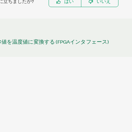
に立ちましたか?
はい
いいえ
の公称値を温度値に変換する (FPGAインタフェース)