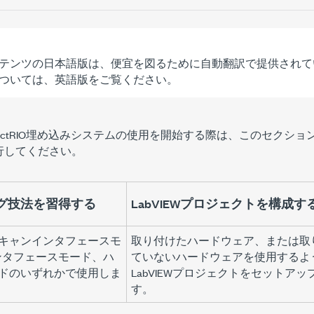
テンツの日本語版は、便宜を図るために自動翻訳で提供されて
ついては、英語版をご覧ください。
CompactRIO埋め込みシステムの使用を開始する際は、このセク
行してください。
グ技法を習得する
LabVIEWプロジェクトを構成す
キャンインタフェースモ
取り付けたハードウェア、または取
インタフェースモード、ハ
ていないハードウェアを使用するよ
ドのいずれかで使用しま
LabVIEWプロジェクトをセットアッ
す。