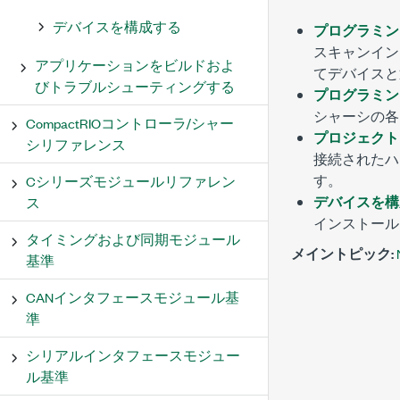
デバイスを構成する
プログラミン
スキャンイン
アプリケーションをビルドおよ
てデバイスと
びトラブルシューティングする
プログラミン
シャーシの各
CompactRIOコントローラ/シャー
プロジェクト
シリファレンス
接続されたハ
す。
Cシリーズモジュールリファレン
デバイスを構
ス
インストール
タイミングおよび同期モジュール
メイントピック:
基準
CANインタフェースモジュール基
準
シリアルインタフェースモジュー
ル基準