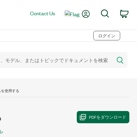
My Account
Search
Contact Us
Car
ログイン
ステムを使用する
る
ル