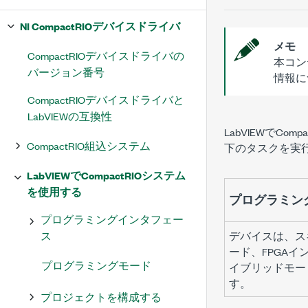
NI CompactRIOデバイスドライバ
メモ
CompactRIOデバイスドライバの
本コン
バージョン番号
情報に
CompactRIOデバイスドライバと
LabVIEWの互換性
LabVIEWで
CompactRIO組込システム
下のタスクを実
LabVIEWでCompactRIOシステム
を使用する
プログラミン
プログラミングインタフェー
ス
デバイスは、ス
ード、FPGA
プログラミングモード
イブリッドモー
す。
プロジェクトを構成する