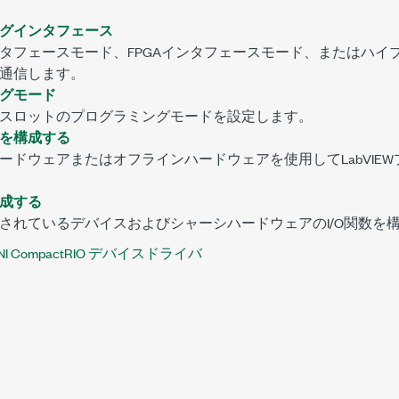
グインタフェース
タフェースモード、FPGAインタフェースモード、またはハイ
通信します。
グモード
スロットのプログラミングモードを設定します。
を構成する
ードウェアまたはオフラインハードウェアを使用してLabVIE
成する
されているデバイスおよびシャーシハードウェアのI/O関数を
NI CompactRIO デバイスドライバ