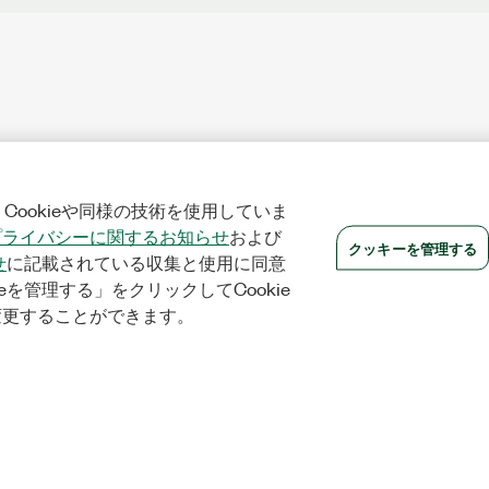
Cookieや同様の技術を使用していま
プライバシーに関するお知らせ
および
クッキーを管理する
せ
に記載されている収集と使用に同意
eを管理する」をクリックしてCookie
変更することができます。