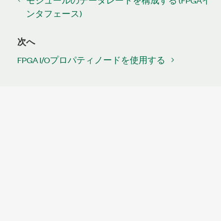
モジュールのデータレートを構成する (FPGAイ
ンタフェース)
次へ
FPGA I/Oプロパティノードを使用する