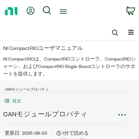
Return
My Account
Search
C
to
Home
Page
NI CompactRIOユーザマニュアル
NI CompactRIOは、CompactRIOコントローラ、CompactRIOシ
ャーシ、およびCompactRIO Single-Boardコントローラのサポ
ートを提供します。
CANモジュールプロパティ
目次
CANモジュールプロパティ
更新日
2026-08-03
1分で読める