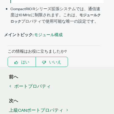
CompactRIO Rシリーズ拡張システムでは、通信速
度は
10 MHz
に制限されます。これは、
モジュールク
プロパティで使用可能な唯一の設定です。
ロック
メイントピック:
モジュール構成
この情報はお役に立ちましたか?
はい
いいえ
前へ
ポートプロパティ
次へ
上級CANポートプロパティ