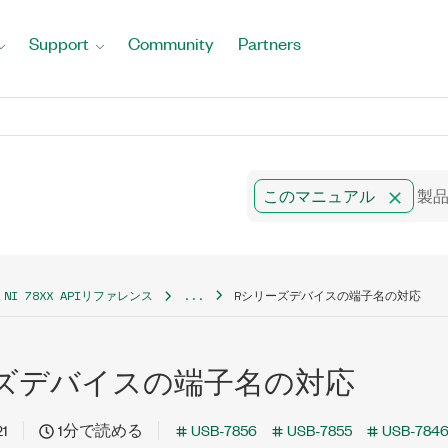
Support
Community
Partners
このマニュアル
NI 78XX APIリファレンス
...
Rシリーズデバイスの端子名の対応
ズデバイスの端子名の対応
21
1分で読める
USB-7856
USB-7855
USB-784