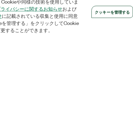
Cookieや同様の技術を使用していま
プライバシーに関するお知らせ
および
クッキーを管理する
せ
に記載されている収集と使用に同意
eを管理する」をクリックしてCookie
変更することができます。