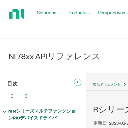
Return
to
Solutions
Products
Perspectives
Home
Page
NI 78xx APIリファレンス
目次
製品ドキュメント
Rシリー
NI Rシリーズマルチファンクショ
ンRIOデバイスドライバ
更新日
2023-02-