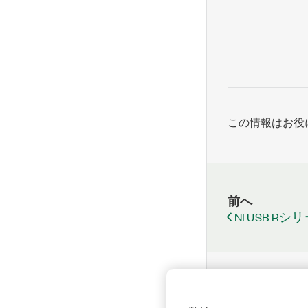
この情報はお役
前へ
NI USB 